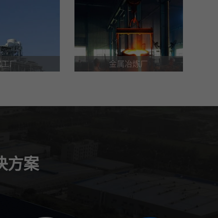
化工厂
金属冶炼厂
决方案