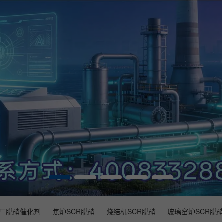
厂脱硝催化剂
焦炉SCR脱硝
烧结机SCR脱硝
玻璃窑炉SCR脱