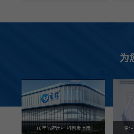
为
18年品牌历程 科创板上市
专注