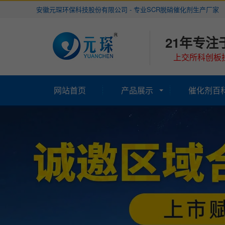
安徽元琛环保科技股份有限公司 - 专业SCR脱硝催化剂生产厂家
21年专注
上交所科创板挂
网站首页
产品展示
催化剂百