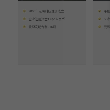
2005年元琛科技注册成立
承担
企业注册资金1.6亿人民币
50
受理发明专利216项
元