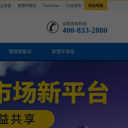
尘布袋
|
智慧环保岛
|
YuanChen
|
行业资讯
网站地图
全国咨询热线：
400-833-2880
钢铁智能化
智慧环保岛