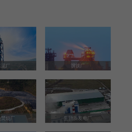
水泥厂
钢铁厂
圾焚烧厂
生物质发电厂