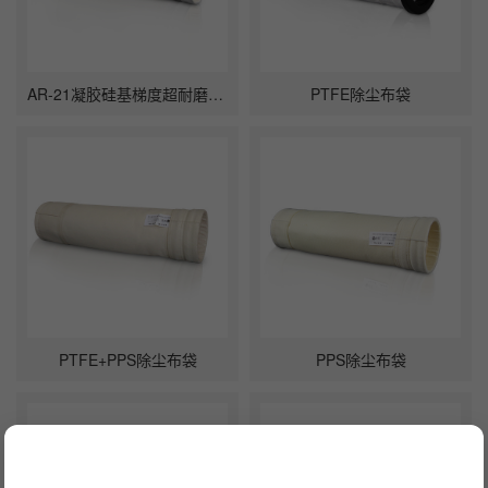
AR-21凝胶硅基梯度超耐磨滤料
PTFE除尘布袋
PTFE+PPS除尘布袋
PPS除尘布袋