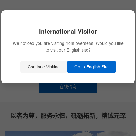
产品通过
ISO9001-
强大的科技
2008质量体
研发实力
系认证
International Visitor
We noticed you are visiting from overseas. Would you like
to visit our English site?
除尘布袋厂家联系方式：
400-833-2880
Continue Visiting
Go to English Site
在线咨询
以客为尊，服务永恒，砥砺拓新，精诚元琛