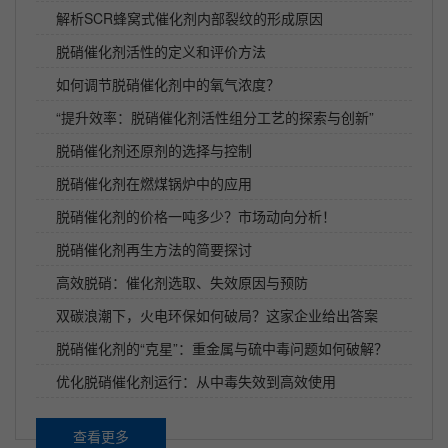
解析SCR蜂窝式催化剂内部裂纹的形成原因
脱硝催化剂活性的定义和评价方法
如何调节脱硝催化剂中的氧气浓度？
“提升效率：脱硝催化剂活性组分工艺的探索与创新”
脱硝催化剂还原剂的选择与控制
脱硝催化剂在燃煤锅炉中的应用
脱硝催化剂的价格一吨多少？市场动向分析！
脱硝催化剂再生方法的简要探讨
高效脱硝：催化剂选取、失效原因与预防
双碳浪潮下，火电环保如何破局？这家企业给出答案
脱硝催化剂的“克星”：重金属与硫中毒问题如何破解？
优化脱硝催化剂运行：从中毒失效到高效使用
查看更多