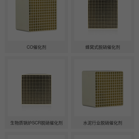
CO催化剂
蜂窝式脱硝催化剂
生物质锅炉SCR脱硝催化剂
水泥行业脱硝催化剂