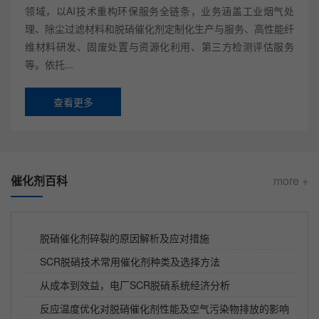
领域，以AI技术重构环保服务全链条，业务涵盖工业烟气处
理、除尘过滤材料和脱硝催化剂定制化生产与服务、高性能纤
维材料研发、固废处置与资源化利用、第三方检测评估服务
等。依托...
查看更多
催化剂百科
more +
脱硝催化剂碎裂的原因解析及应对措施
SCR脱硝技术常用催化剂种类及选择方法
从成本到效益，电厂SCR脱硝系统经济分析
反应温度优化对脱硝催化剂性能及空气污染物排放的影响