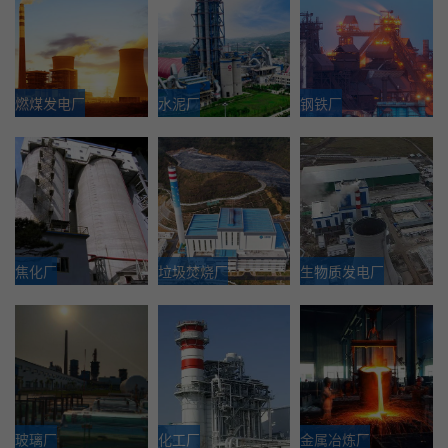
燃煤发电厂
水泥厂
钢铁厂
焦化厂
垃圾焚烧厂
生物质发电厂
玻璃厂
化工厂
金属冶炼厂