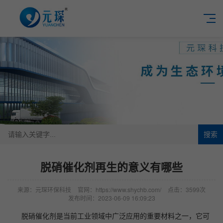
搜索
脱硝催化剂再生的意义有哪些
来源：元琛环保科技
官网：https://www.shychb.com/
点击：3599次
发布时间：2023-06-09 16:09:23
脱硝催化剂是当前工业领域中广泛应用的重要材料之一，它可