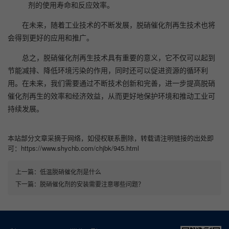
剂的使用寿命和反应效率。
在未来，随着工业技术的不断发展，脱硝催化剂再生技术也将
会得到更好的应用和推广。
总之，脱硝催化剂再生技术具有重要的意义，它不仅可以起到
节能减排、降低环境污染的作用，同时还可以促进资源的循环利
用。在未来，我们需要通过不断技术创新和完善，进一步提高脱硝
催化剂再生的效率和经济效益，从而更好地保护环境和推动工业可
持续发展。
本站部分文章采摘于网络，如侵权联系删除，转载请注明链接的出处即
可：https://www.shychb.com/chjbk/945.html
上一篇：
低温脱硝催化剂是什么
下一篇：
脱硝催化剂的安装需要注意哪些问题？