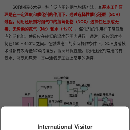
SCR脱硝技术是一种广泛应用的烟气脱硝方法，其
基本工作原
理是在一定温度和催化剂的作用下，通过选择性催化还原（SCR）
过程，利用还原剂将烟气中的氮氧化物（NOX）选择性还原成无
毒、无污染的氮气（N2）和水（H2O）
。催化剂的作用在于降低反
应的活化能，使反应在较低的温度范围内进行。通常，反应温度控
制在150 ~ 450℃之间。在燃煤电厂的实际操作条件下，SCR脱硝技
术能够有效降低NOX的排放，提高环保性能。脱硝还原剂常用的有
氨水、液氨和尿素，其中液氨是工业上常用的选择。
International Visitor