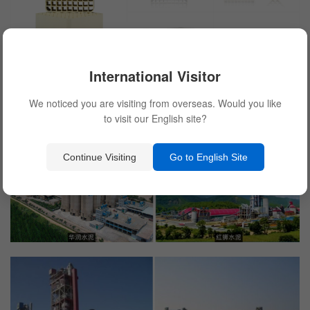
International Visitor
We noticed you are visiting from overseas. Would you like
水泥行业脱硝催化剂案例
to visit our English site?
Continue Visiting
Go to English Site