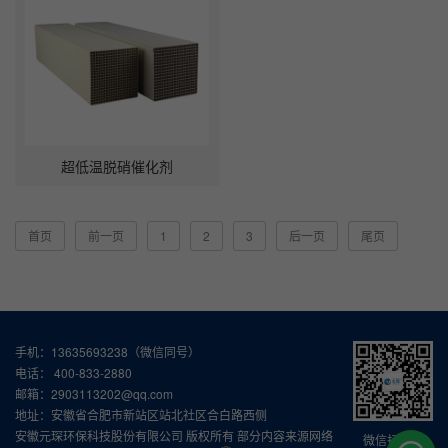
超低温脱硝催化剂
首页
前一页
1
2
3
后一页
尾页
手机：13635693238（微信同号）
电话： 400-833-2880
邮箱：2903113202@qq.com
地址：安徽省合肥市新站区站北社区合白路西侧
安徽元琛环保科技股份有限公司 版权所有 部分内容来源网络
微信扫一扫