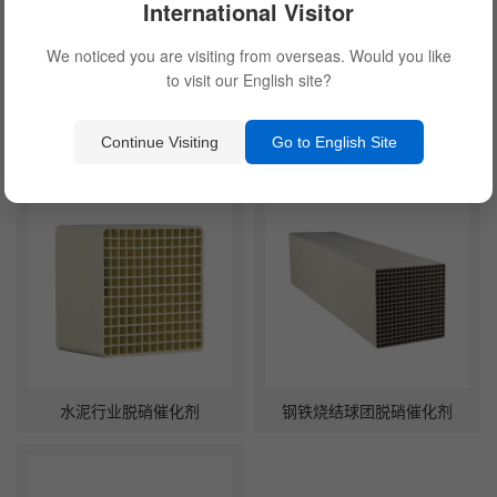
International Visitor
We noticed you are visiting from overseas. Would you like
to visit our English site?
蜂窝式脱硝催化剂
生物质锅炉SCR脱硝催化剂
Continue Visiting
Go to English Site
水泥行业脱硝催化剂
钢铁烧结球团脱硝催化剂