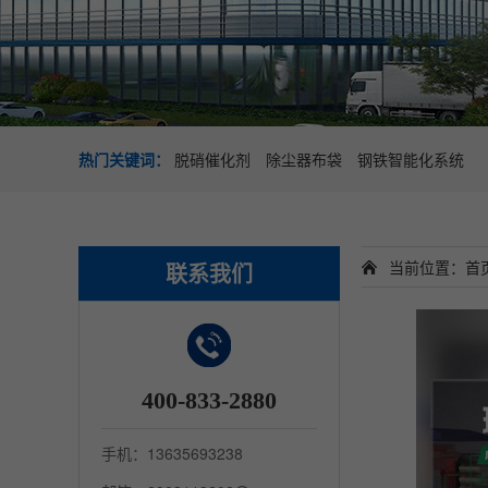
热门关键词：
脱硝催化剂
除尘器布袋
钢铁智能化系统
当前位置：
首
联系我们
400-833-2880
手机：13635693238