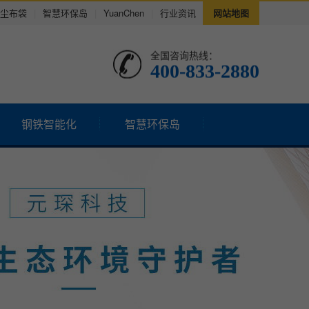
尘布袋
|
智慧环保岛
|
YuanChen
|
行业资讯
网站地图
全国咨询热线：
400-833-2880
钢铁智能化
智慧环保岛