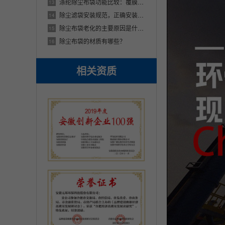
涤纶除尘布袋功能比较：覆膜与防水的差异
13
除尘滤袋安装规范，正确安装除尘布袋【图文】
14
除尘布袋老化的主要原因是什么？解析除尘布袋老化4个因素
15
除尘布袋的材质有哪些？
16
相关资质