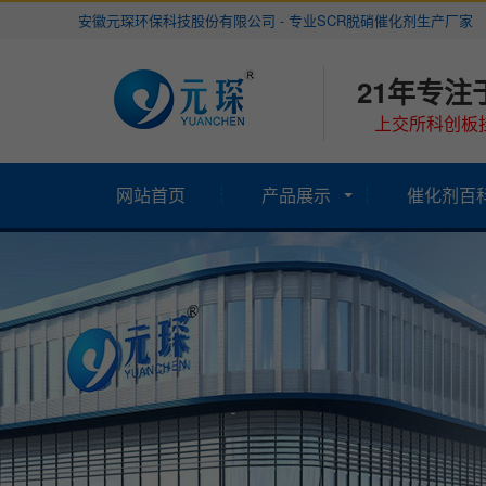
安徽元琛环保科技股份有限公司 - 专业SCR脱硝催化剂生产厂家
21年专注
上交所科创板挂
网站首页
产品展示
催化剂百