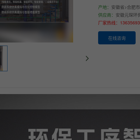
产地：
安徽省>合肥市
供应商：
安徽元琛环
厂家热线：1363569
在线咨询