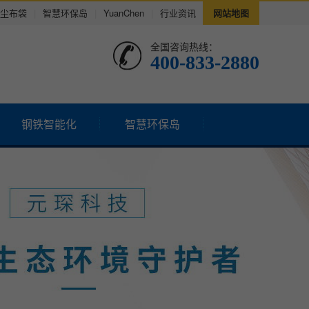
尘布袋
|
智慧环保岛
|
YuanChen
|
行业资讯
网站地图
全国咨询热线：
400-833-2880
钢铁智能化
智慧环保岛