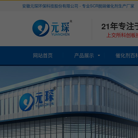
安徽元琛环保科技股份有限公司 - 专业SCR脱硝催化剂生产厂家
21年专注
上交所科创板挂
网站首页
产品展示
催化剂百