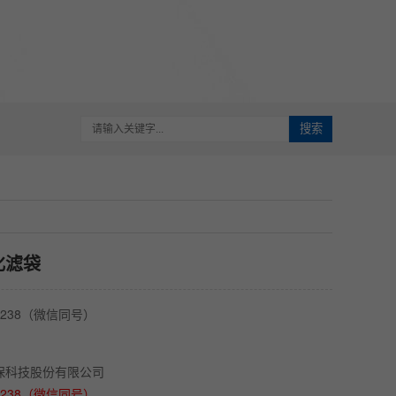
搜索
化滤袋
3238（微信同号）
保科技股份有限公司
3238（微信同号）