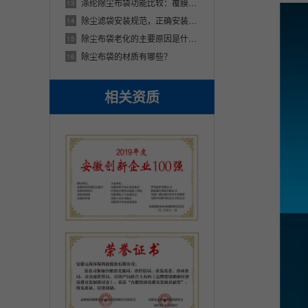
涤纶除尘布袋功能比较：覆膜与防水的差异
13
除尘滤袋安装规范，正确安装除尘布袋【图文】
14
除尘布袋老化的主要原因是什么？解析除尘布袋老化4个因素
15
除尘布袋的材质有哪些？
16
相关资质