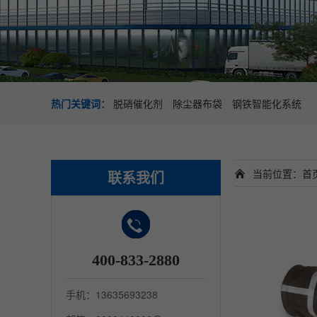
热门关键词：
脱硝催化剂
除尘器布袋
钢铁智能化系统
当前位置：
首
联系我们
400-833-2880
手机：13635693238