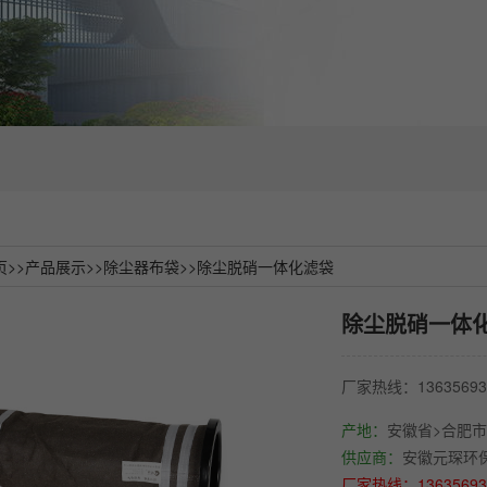
页
>>
产品展示
>>
除尘器布袋
>>
除尘脱硝一体化滤袋
除尘脱硝一体
厂家热线：1363569
产地：
安徽省>合肥市
供应商：
安徽元琛环
厂家热线：1363569