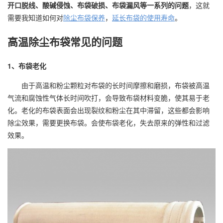
开口脱线、酸碱侵蚀、布袋破损、布袋漏风等一系列的问题
，这就
需要我知道如何对
除尘布袋保养
，
延长布袋的使用寿命
。
高温除尘布袋常见的问题
1、布袋老化
由于高温和粉尘颗粒对布袋的长时间摩擦和磨损，布袋被高温
气流和腐蚀性气体长时间吹打，会导致布袋材料变脆，使其易于老
化。老化的布袋表面会出现裂纹和粉尘在其中滞留，这些都会影响
除尘效果，需要更换布袋。会使布袋老化，失去原来的弹性和过滤
效果。