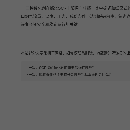
三种催化剂在燃煤SCR上都拥有业绩，其中板式和蜂窝式
口烟气流量、温度、压力、成份条件下达到脱硝效率、氨逃逸
设备长期安全和稳定运行的关键。
本站部分文章采摘于网络，如侵权联系删除，转载请注明链接的出处即可：https:
上一篇：
SCR脱硝催化剂的重要指标有哪些？
下一篇：
脱硝催化剂主要成分是哪些？基本原理是什么？