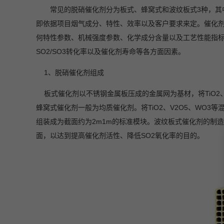
常见的脱硝催化剂分为板式、蜂窝式和波纹板式3种，其
即依据项目烟气成分、特性、效率以及客户要求来定。催化剂
何特性参数、机械强度参数、化学成分含量以及工艺性能指
SO2/SO3转化率以及催化剂寿命等各方面因素。
1
、脱硝催化剂组成
板式催化剂以不锈钢金属板压成的金属网为基材，将TiO2
蜂窝式催化剂一般为均质催化剂。将TiO2、V2O5、WO3
组装成为截面约为2m1m的标准模块。波纹板式催化剂的制造
面，以达到提高催化剂活性、降低SO2氧化率的目的。