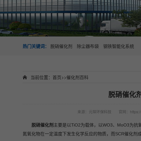
热门关键词：
脱硝催化剂
除尘器布袋
钢铁智能化系统
当前位置：
首页
>>
催化剂百科
脱硝催化
来源：元琛环保科技
官网：https://
脱硝催化剂
主要是以TiO2为载体，以WO3、MoO3
氮氧化物在一定温度下发生化学反应的物质，而SCR催化剂