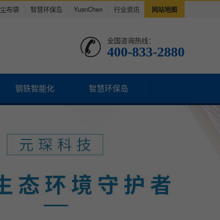
尘布袋
|
智慧环保岛
|
YuanChen
|
行业资讯
网站地图
全国咨询热线：
400-833-2880
钢铁智能化
智慧环保岛