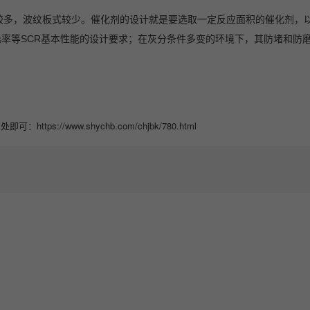
较多，波纹板式较少。催化剂的设计就是要选取一定反应面积的催化剂，
率等SCR基本性能的设计要求；在灰分条件多变的环境下，其防堵和防磨
//www.shychb.com/chjbk/780.html