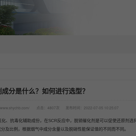
剂成分是什么？如何进行选型？
www.shychb.com/
点击：4807次
发布时间：2022-07-05 10:25:07
为抗氧化、抗毒化辅助成份，在SCR反应中，脱销催化剂是可以促使还原剂
成分及比例，根据烟气中成分含量以及脱硝性能保证值的不同而不同。