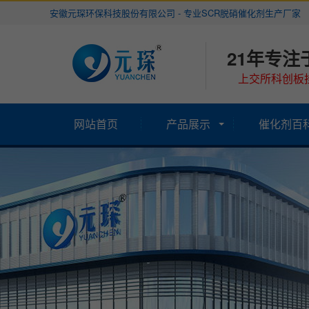
安徽元琛环保科技股份有限公司 - 专业SCR脱硝催化剂生产厂家
21年专注
上交所科创板挂
网站首页
产品展示
催化剂百