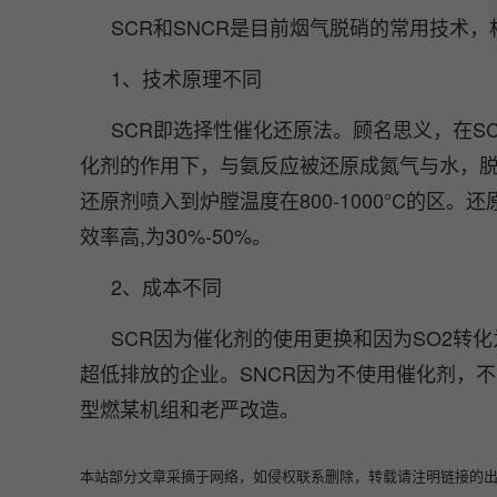
SCR和SNCR是目前烟气脱硝的常用技术
1、技术原理不同
SCR即选择性催化还原法。顾名思义，在S
化剂的作用下，与氨反应被还原成氮气与水，脱
还原剂喷入到炉膛温度在800-1000°C的区。
效率高,为30%-50%。
2、成本不同
SCR因为催化剂的使用更换和因为SO2转
超低排放的企业。SNCR因为不使用催化剂，
型燃某机组和老严改造。
本站部分文章采摘于网络，如侵权联系删除，转载请注明链接的出处即可：https: