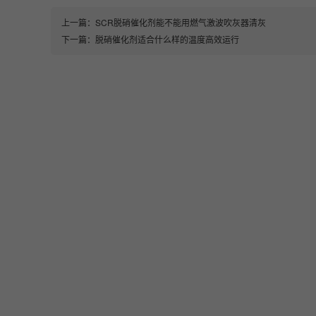
上一篇：
SCR脱硝催化剂能不能用燃气激波吹灰器清灰
下一篇：
脱硝催化剂适合什么样的温度高效运行