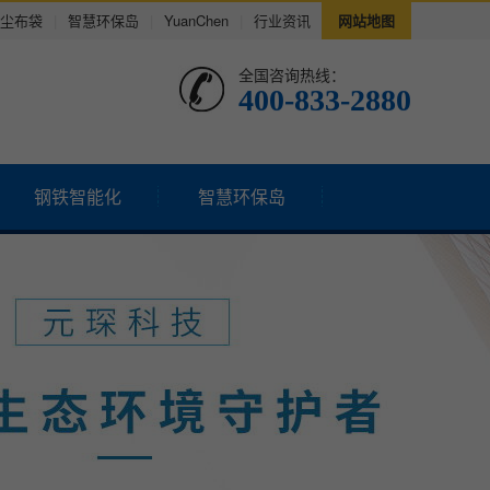
尘布袋
|
智慧环保岛
|
YuanChen
|
行业资讯
网站地图
全国咨询热线：
400-833-2880
钢铁智能化
智慧环保岛