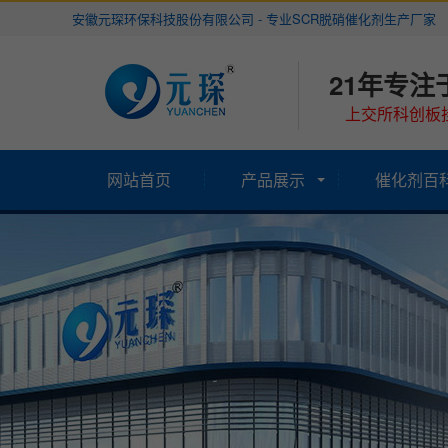
安徽元琛环保科技股份有限公司 - 专业SCR脱硝催化剂生产厂家
21年专注
上交所科创板挂
网站首页
产品展示
催化剂百