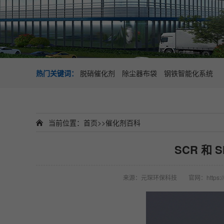
热门关键词：
脱硝催化剂
除尘器布袋
钢铁智能化系统
当前位置：
首页
>>
催化剂百科
SCR 和
来源：元琛环保科技
官网：https://