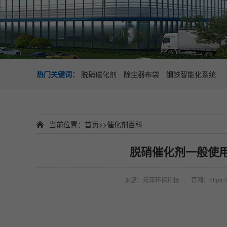
热门关键词：
脱硝催化剂
除尘器布袋
钢铁智能化系统
当前位置：
首页
>>
催化剂百科
脱硝催化剂一般使
来源：元琛环保科技
官网：https://