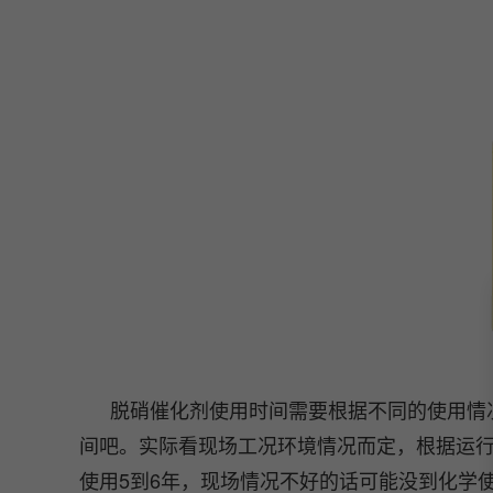
脱硝催化剂使用时间需要根据不同的使用情况
间吧。实际看现场工况环境情况而定，根据运
使用5到6年，现场情况不好的话可能没到化学