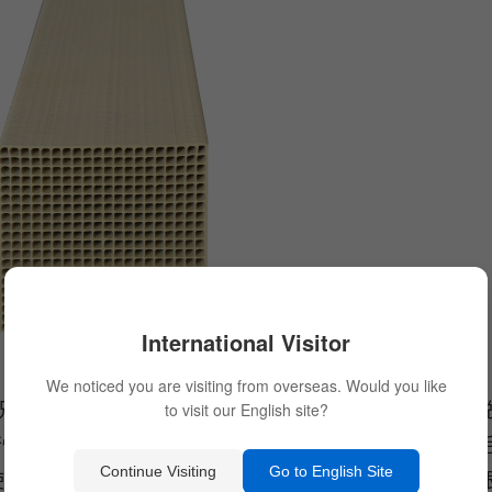
International Visitor
We noticed you are visiting from overseas. Would you like
而定的。一般情况下化学使用寿命为24000h，也就是
to visit our English site?
行情况，有的会超过三年，有的会不到三年。有的在三年
Continue Visiting
Go to English Site
使用寿命就要更换催化剂了。因此，可以说使用的寿命要