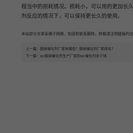
程当中的损耗情况。损耗小，可以用的更加长
剂反应的情况下，可以保持更长久的使用。
本站部分文章采摘于网络，如侵权联系删除，转载请注明链接的出处即可：https:
上一篇：
脱硝催化剂厂家有哪些？脱硝催化剂厂家排名？
下一篇：
scr脱硝催化剂生产厂家的scr催化剂多少钱