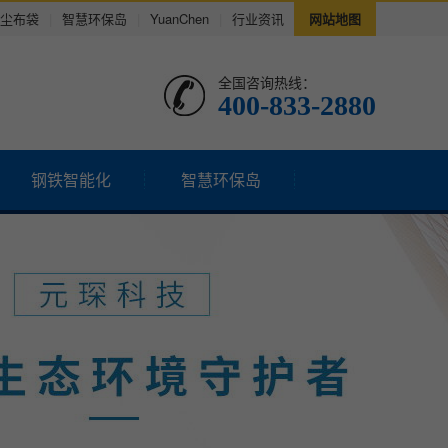
尘布袋
|
智慧环保岛
|
YuanChen
|
行业资讯
网站地图
全国咨询热线：
400-833-2880
钢铁智能化
智慧环保岛