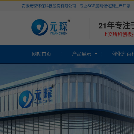
安徽元琛环保科技股份有限公司 - 专业SCR脱硝催化剂生产厂家
21年专注
上交所科创板挂
网站首页
产品展示
催化剂百