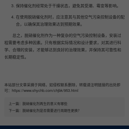
保持催化剂经常处于干燥状态，避免其受潮、霉变等影响。
在使用脱硝催化剂时，应注意其与其他空气污染控制设备的配
合，以确保其治理效果达到预期效果。
总之，脱硝催化剂作为一种复杂的空气污染控制设备，安装过
程需要考虑多种因素。只有根据实际情况和设计要求，对其进行科
学、合理的安装，才能够达到良好的治理效果，并保持其可靠性和
长期稳定性。
本站部分文章采摘于网络，如侵权联系删除，转载请注明链接的出处即
可：https://www.shychb.com/chjbk/953.html
上一篇：
脱硝催化剂再生的意义有哪些
下一篇：
脱硝催化剂是否需要进行周期性更换？