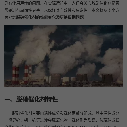
具有使用寿命的问题。在实际运行中，人们会关心脱硝催化剂是否
需要进行周期性更换，以保证其有效性和稳定性。本文将从多个方
面介绍
脱硝催化剂的性能变化及更换周期问题
。
一、脱硝催化剂特性
脱硝催化剂主要由活性成分和载体两部分组成，其中活性成分
一般是钨、钼、钒等过渡金属氧化物，载体则为陶瓷、玻璃球或蜂
窝状陶瓷等材料。脱硝催化剂的主要作用是将NOx（主要是NO和