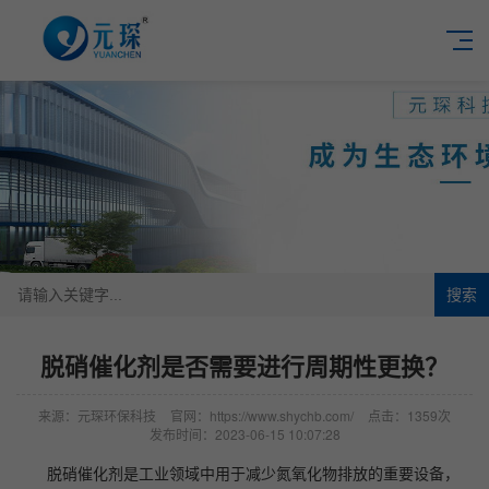
搜索
脱硝催化剂是否需要进行周期性更换？
来源：元琛环保科技
官网：https://www.shychb.com/
点击：1359次
发布时间：2023-06-15 10:07:28
脱硝催化剂是工业领域中用于减少氮氧化物排放的重要设备，