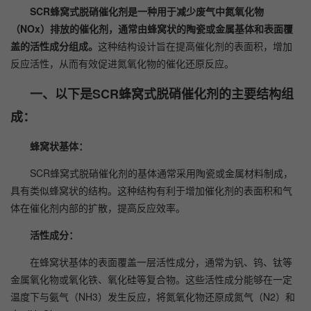
SCR蜂窝式脱硝催化剂是一种用于减少废气中氮氧化物
（NOx）排放的催化剂，通常由蜂窝状的陶瓷或金属基体和表面覆
盖的活性成分组成。
这种结构设计旨在提高催化剂的表面积，增加
反应活性，从而有效促进氮氧化物的催化还原反应。
一、以下是SCR蜂窝式脱硝催化剂的主要结构组
成：
蜂窝状基体：
SCR蜂窝式脱硝催化剂的基体通常采用陶瓷或金属材料制成，
具有类似蜂窝状的结构。这种结构有利于增加催化剂的表面积和气
体在催化剂内部的扩散，提高反应效率。
活性成分：
在蜂窝状基体的表面覆盖一层活性成分，通常为钒、钨、钛等
金属氧化物或氧化铁、氧化硅等复合物。这些活性成分能够在一定
温度下与氨气（NH3）发生反应，将氮氧化物还原成氮气（N2）和