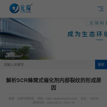
搜索
解析SCR蜂窝式催化剂内部裂纹的形成原
因
来源：元琛环保科技
官网：https://www.shychb.com/
点击：1405次
发布时间：2024-05-21 15:41:10