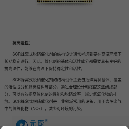
抗高温性：
SCR蜂窝式脱硝催化剂的结构设计通常考虑到要在高温环境下
长期稳定运行。因此，催化剂的基体和活性成分都需要具有良好的
抗高温性，能够在高温下保持稳定性和活性。
SCR蜂窝式脱硝催化剂的结构设计主要包括蜂窝状基体、覆盖
的活性成分和蜂窝结构等部分，通过合理设计和搭配这些组成部
分，可以有效提高催化剂的性能和脱硝效率，减少氮氧化物的排
放。
SCR蜂窝式脱硝催化剂是工业领域常用的设备，用于去除废气
中的氮氧化物（NOx），减少对环境的污染。