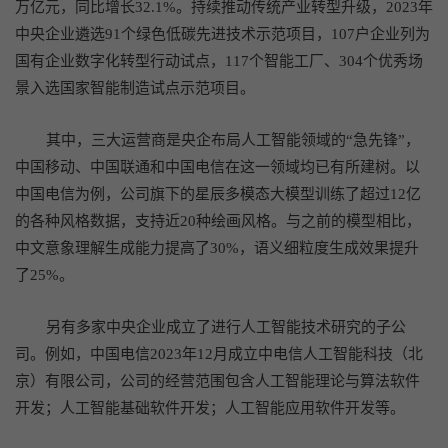
万亿元，同比增长32.1%。持续推动传统产业转型升级，2023年
中央企业遴选91个绿色低碳先进技术示范项目，107户企业列为
国有企业数字化转型行动试点，117个智能工厂、304个优秀场
景入选国家智能制造试点示范项目。
其中，三大运营商是央企布局人工智能领域的“急先锋”，
中国移动、中国联通和中国电信在这一领域均已有所建树。以
中国电信为例，公司旗下的星辰多模态大模型训练了超过12亿
的各种风格数据，支持近20种绘画风格。与之前的模型相比，
中文意象理解生成能力提高了30%，语义细粒度生成效果提升
了25%。
另有多家中央企业成立了进行人工智能技术研究的子公
司。例如，中国电信2023年12月成立中电信人工智能科技（北
京）有限公司，公司的经营范围包含人工智能理论与算法软件
开发；人工智能基础软件开发；人工智能应用软件开发等。