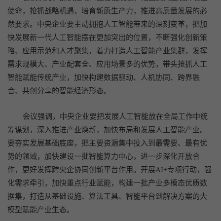
使命，抢抓战略机遇，培育新质生产力，推进高质量发展的必
然要求。中央企业要主动拥抱人工智能带来的深刻变革，把加
快发展新一代人工智能摆在更加突出的位置，不断强化创新策
略、应用示范和人才聚集，着力打造人工智能产业集群，发挥
需求规模大、产业配套全、应用场景多的优势，带头抢抓人工
智能赋能传统产业，加快构建数据驱动、人机协同、跨界融
合、共创分享的智能经济形态。
会议强调，中央企业要把发展人工智能放在全局工作中统
筹谋划，深入推进产业焕新，加快布局和发展人工智能产业。
要夯实发展基础底座，把主要资源集中投入到最需要、最有优
势的领域，加快建设一批智能算力中心，进一步深化开放合
作，更好发挥跨央企协同创新平台作用。开展AI+专项行动，强
化需求牵引，加快重点行业赋能，构建一批产业多模态优质数
据集，打造从基础设施、算法工具、智能平台到解决方案的大
模型赋能产业生态。