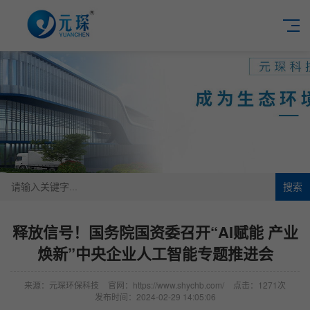
搜索
释放信号！国务院国资委召开“AI赋能 产业
焕新”中央企业人工智能专题推进会
来源：元琛环保科技
官网：https://www.shychb.com/
点击：1271次
发布时间：2024-02-29 14:05:06