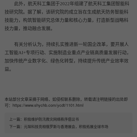
此外，航天科工集团于2022年组建了航天科工集团智能科
技研究院。据了解，该研究院的成立旨在生成航天防务智能科
技能力，构筑智能研究总体力量和核心力量，打造新型战略科
技力量，推动融合发展。
有关分析认为，持续扎实推进新一轮国企改革，要开展人
工智能AI+专项行动、实施制造业重点产业链高质量发展行动，
加快传统产业数字化、绿色化转型，持续提升传统产业效率效
益。
本站部分文章采摘于网络，如侵权联系删除，转载请注明链接的出处即
可：https://www.shychb.com/ycdt/1101.html
上一篇：
积极维护防汛救灾网络秩序倡议书
下一篇：
元琛科技亮相俄罗斯与香港展会，积极拓展全球市场