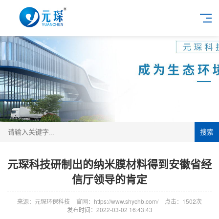
搜索
元琛科技研制出的纳米膜材料得到安徽省经
信厅领导的肯定
来源：元琛环保科技
官网：https://www.shychb.com/
点击：1502次
发布时间：2022-03-02 16:43:43