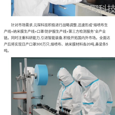
针对市场需求,元琛科技积极进行战略调整,迅速形成“熔喷布生
产线+纳米膜生产线+口罩/防护服生产线+第三方检测服务”全产业
链。同时注重科研能力,引进智能装备,积极开拓国内外市场。全面达
产后将实现日产口罩300万只,熔喷布、纳米膜材料各20吨,鼻梁条5
吨。