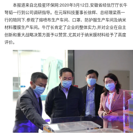
本报道来自北极星环保网:2020年3月12日,安徽省经信厅厅长牛
弩韬一行到公司调研指导。在元琛科技董事长徐辉、总经理梁燕一
行的陪同下,参观了熔喷布生产车间、口罩、防护服生产车间及纳米
材料覆膜生产车间。牛厅长肯定了企业的整体实力,并对企业在自主
创新和重大战略决策方面予以赞赏,尤其对于纳米膜材料给予了高度
评价。