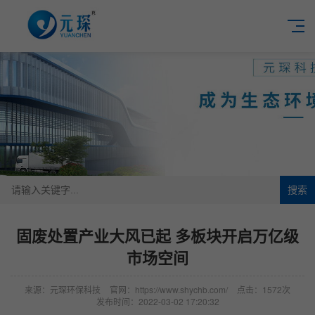
搜索
固废处置产业大风已起 多板块开启万亿级
市场空间
来源：元琛环保科技
官网：https://www.shychb.com/
点击：1572次
发布时间：2022-03-02 17:20:32