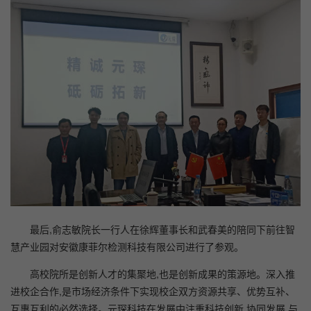
最后,俞志敏院长一行人在徐辉董事长和武春美的陪同下前往智
慧产业园对安徽康菲尔检测科技有限公司进行了参观。
高校院所是创新人才的集聚地,也是创新成果的策源地。深入推
进校企合作,是市场经济条件下实现校企双方资源共享、优势互补、
互惠互利的必然选择。元琛科技在发展中注重科技创新,协同发展,与