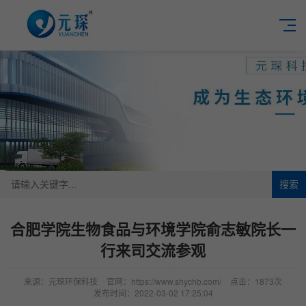
搜索
合肥学院生物食品与环境学院俞志敏院长一
行来司交流参观
来源：元琛环保科技
官网：https://www.shychb.com/
点击：1873次
发布时间：2022-03-02 17:25:04