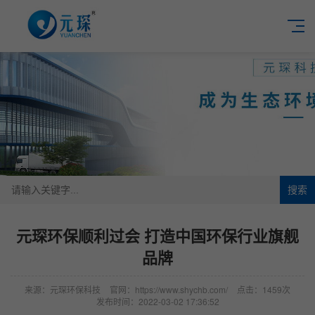
搜索
元琛环保顺利过会 打造中国环保行业旗舰
品牌
来源：元琛环保科技
官网：https://www.shychb.com/
点击：1459次
发布时间：2022-03-02 17:36:52