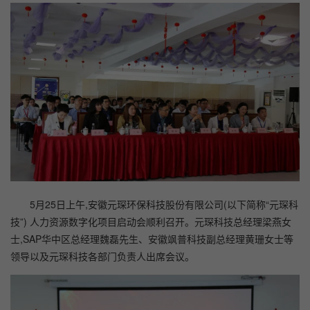
5月25日上午,安徽元琛环保科技股份有限公司(以下简称“元琛科
技”) 人力资源数字化项目启动会顺利召开。元琛科技总经理梁燕女
士,SAP华中区总经理魏磊先生、安徽飒普科技副总经理黄珊女士等
领导以及元琛科技各部门负责人出席会议。