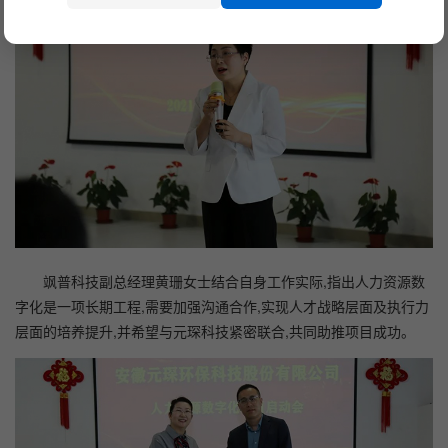
飒普科技副总经理黄珊女士结合自身工作实际,指出人力资源数
字化是一项长期工程,需要加强沟通合作,实现人才战略层面及执行力
层面的培养提升,并希望与元琛科技紧密联合,共同助推项目成功。