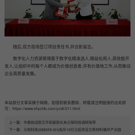
随后,双方现场签订项目责任书,并合影留念。
数字化人力资源管理基于数字化精准选人,精益化用人,高效能开
发人,让组织中的每个人都成为价值创造者,并有价值地工作,从而推动
企业高质量发展。
本站部分文章采摘于网络，如侵权联系删除，转载请注明链接的出处即
可：https://www.shychb.com/ycdt/211.html
上一篇：
市委统战部王华臣副部长来元琛科技调研指导
下一篇：
元琛科技(688659.SH)拟斥10亿元投资设立新材料循环产业园