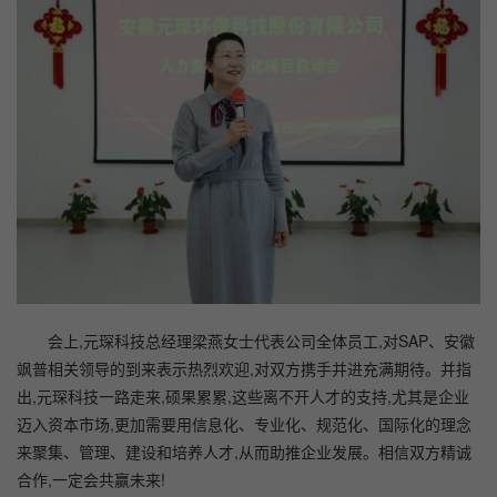
会上,元琛科技总经理梁燕女士代表公司全体员工,对SAP、安徽
飒普相关领导的到来表示热烈欢迎,对双方携手并进充满期待。并指
出,元琛科技一路走来,硕果累累,这些离不开人才的支持,尤其是企业
迈入资本市场,更加需要用信息化、专业化、规范化、国际化的理念
来聚集、管理、建设和培养人才,从而助推企业发展。相信双方精诚
合作,一定会共赢未来!