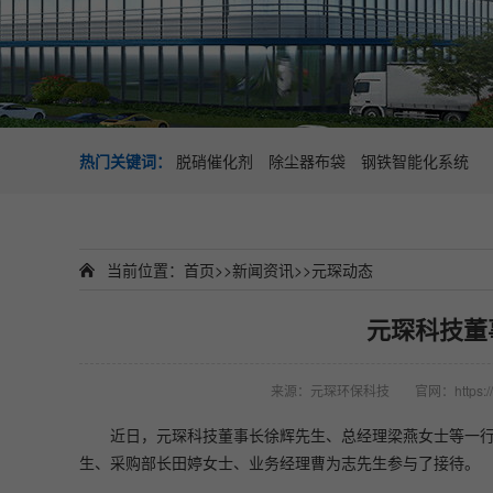
热门关键词：
脱硝催化剂
除尘器布袋
钢铁智能化系统
当前位置：
首页
>>
新闻资讯
>>
元琛动态
元琛科技董
来源：元琛环保科技
官网：https://
近日，元琛科技董事长徐辉先生、总经理梁燕女士等一
生、采购部长田婷女士、业务经理曹为志先生参与了接待。