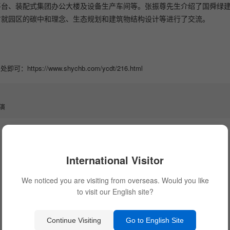
平台、装配式集团办公大楼及设备生产车间等。张振尊先生介绍了国舜绿
方就园区的碳中和理念、生态规划和建筑物结构设计等进行了交流。
//www.shychb.com/ycdt/216.html
演
International Visitor
We noticed you are visiting from overseas. Would you like
to visit our English site?
Continue Visiting
Go to English Site