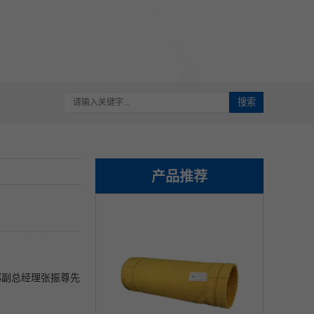
搜索
产品推荐
部副总经理张振尊先