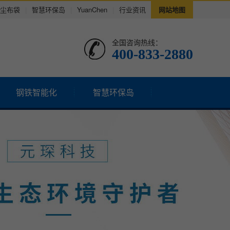
尘布袋
|
智慧环保岛
|
YuanChen
|
行业资讯
网站地图
全国咨询热线：
400-833-2880
钢铁智能化
智慧环保岛