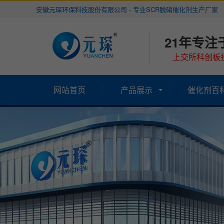
安徽元琛环保科技股份有限公司 - 专业SCR脱硝催化剂生产厂家
21年专注
上交所科创板挂
网站首页
产品展示
催化剂百