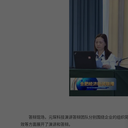
答辩现场，元琛科技演讲答辩团队分别围绕企业的组织
效等方面展开了演讲和答辩。