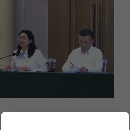
简介、关键绩效、创新优势、未来方向、导入卓越绩效管理模式基本情况