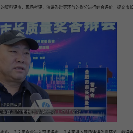
织的资料评审、现场考评、演讲答辩等环节的得分进行综合评价，提交市
评审料，３２家企业进入现场评审，２４家进入现场演讲答辩环节，参评