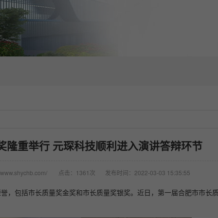
奖隆重举行 元琛科技顺利进入演讲答辩环节
www.shychb.com/
点击：1361次
发布时间：2022-03-03 15:35:55
荣誉，包括市长质量奖金奖和市长质量奖银奖。近日，第一届合肥市市长