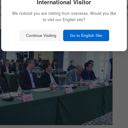
International Visitor
银奖不超过１０个，金奖、银奖分别奖励１００万元、２０万元。通过前
We noticed you are visiting from overseas. Would you like
的表现，进行现场评分，并采用“截尾均值法”的方式对评分进行统计，
to visit our English site?
Continue Visiting
Go to English Site