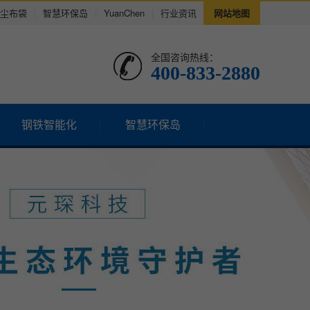
尘布袋
|
智慧环保岛
|
YuanChen
|
行业资讯
网站地图
全国咨询热线：
400-833-2880
钢铁智能化
智慧环保岛