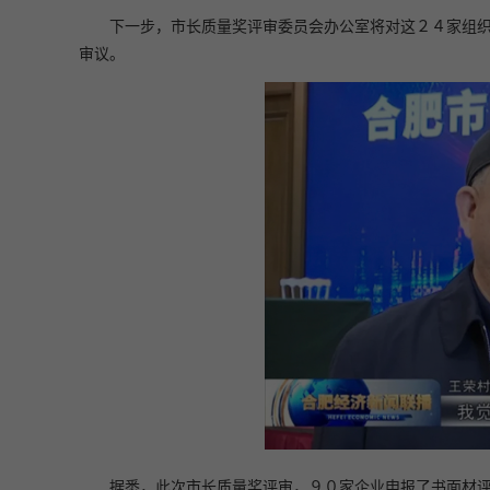
下一步，市长质量奖评审委员会办公室将对这２４家组
审议。
据悉，此次市长质量奖评审，９０家企业申报了书面材