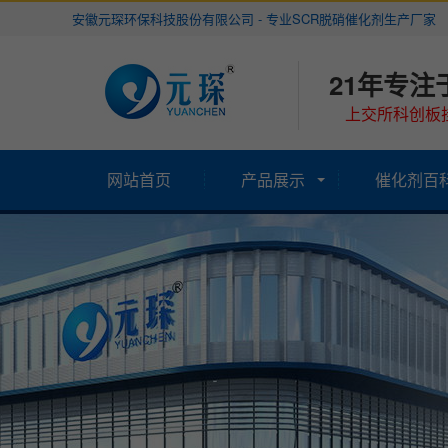
安徽元琛环保科技股份有限公司 - 专业SCR脱硝催化剂生产厂家
21年专注
上交所科创板挂
网站首页
产品展示
催化剂百