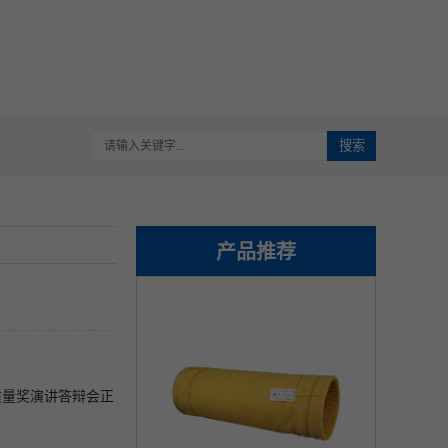
搜索
产品推荐
质量奖演讲答辩会正