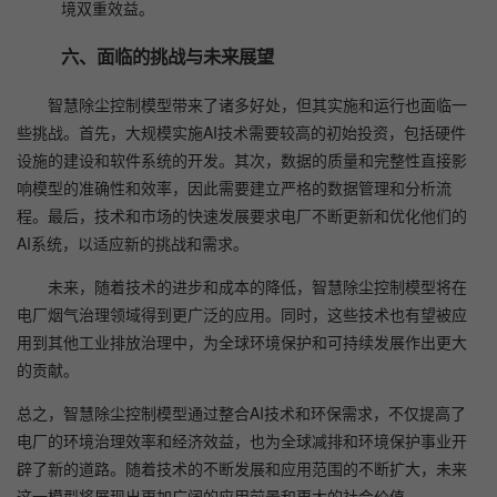
境双重效益。
六、面临的挑战与未来展望
智慧除尘控制模型带来了诸多好处，但其实施和运行也面临一
些挑战。首先，大规模实施AI技术需要较高的初始投资，包括硬件
设施的建设和软件系统的开发。其次，数据的质量和完整性直接影
响模型的准确性和效率，因此需要建立严格的数据管理和分析流
程。最后，技术和市场的快速发展要求电厂不断更新和优化他们的
AI系统，以适应新的挑战和需求。
未来，随着技术的进步和成本的降低，智慧除尘控制模型将在
电厂烟气治理领域得到更广泛的应用。同时，这些技术也有望被应
用到其他工业排放治理中，为全球环境保护和可持续发展作出更大
的贡献。
总之，智慧除尘控制模型通过整合AI技术和环保需求，不仅提高了
电厂的环境治理效率和经济效益，也为全球减排和环境保护事业开
辟了新的道路。随着技术的不断发展和应用范围的不断扩大，未来
这一模型将展现出更加广阔的应用前景和更大的社会价值。