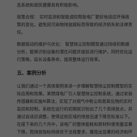
态系统和居民健康具有积极影响。
政策合规： 实时监测和智能调控帮助电厂更好地适应环保政
策的变化，避免因污染物排放超标而导致的经济损失和法律责
任。
数据驱动的维护与优化： 智慧除尘控制模型通过持续的数据
分析，能够识别设备的潜在问题并提前进行维护，同时优化运
行策略，延长设备寿命，提高整体运行效率。
五、案例分析
让我们通过一个具体案例来进一步理解智慧除尘控制模型的实
际应用和效果。某燃煤电厂引入智慧除尘控制系统，通过安装
传感器和实施AI算法，实现了对烟气中粉尘和氮氧化物的实时
监控和控制。系统在运行的初期就识别出了几个高排放点，并
通过自适应调整，使得这些区域的排放迅速下降至标准以下。
在接下来的几个月中，该电厂的整体能耗和原材料使用量显著
下降，而排放指标持续优于法规要求，展现出显著的经济和环