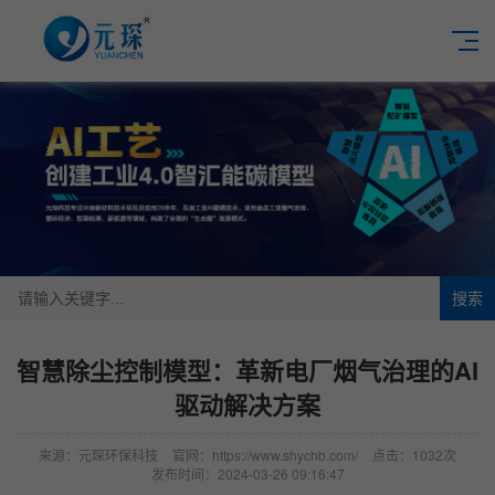
搜索
智慧除尘控制模型：革新电厂烟气治理的AI
驱动解决方案
来源：元琛环保科技
官网：https://www.shychb.com/
点击：1032次
发布时间：2024-03-26 09:16:47