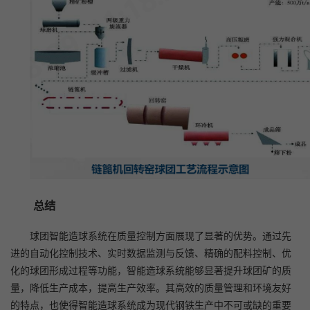
总结
球团智能造球系统在质量控制方面展现了显著的优势。通过先
进的自动化控制技术、实时数据监测与反馈、精确的配料控制、优
化的球团形成过程等功能，智能造球系统能够显著提升球团矿的质
量，降低生产成本，提高生产效率。其高效的质量管理和环境友好
的特点，也使得智能造球系统成为现代钢铁生产中不可或缺的重要