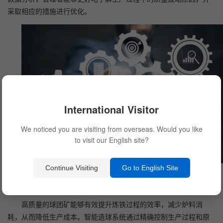
采取相应的措施进行优化。
International Visitor
We noticed you are visiting from overseas. Would you like
to visit our English site?
Continue Visiting
Go to English Site
6. 降低生产成本
高质量的球团矿能够有效提升炼铁过程的效率，减少炉料消
耗，从而降低生产成本。智能造球系统通过精确控制生产过程和原