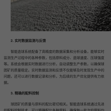
2. 实时数据监测与反馈
智能造球系统配备了高精度的数据采集和分析设备，能够实时
监测生产过程中的各种参数，包括原料成分、造球速度、压球强度
等。系统会根据实时数据进行分析，自动调整生产参数，以确保球
团矿的质量稳定。实时数据监测和反馈不仅能够及时发现生产中的
问题，还可以进行数据记录和分析，为后续的生产优化提供有力依
据。
3. 精确的配料控制
球团矿的质量与原料的配比密切相关。智能造球系统通过先进
的配料控制技术，可以精确配比各种原料，确保每一批次的原料均