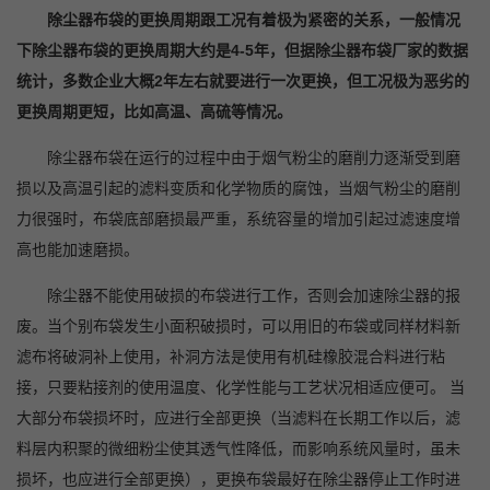
除尘器布袋的更换周期跟工况有着极为紧密的关系，一般情况
下除尘器布袋的更换周期大约是4-5年，但据除尘器布袋厂家的数据
统计，多数企业大概2年左右就要进行一次更换，但工况极为恶劣的
更换周期更短，比如高温、高硫等情况。
除尘器布袋在运行的过程中由于烟气粉尘的磨削力逐渐受到磨
损以及高温引起的滤料变质和化学物质的腐蚀，当烟气粉尘的磨削
力很强时，布袋底部磨损最严重，系统容量的增加引起过滤速度增
高也能加速磨损。
除尘器不能使用破损的布袋进行工作，否则会加速除尘器的报
废。当个别布袋发生小面积破损时，可以用旧的布袋或同样材料新
滤布将破洞补上使用，补洞方法是使用有机硅橡胶混合料进行粘
接，只要粘接剂的使用温度、化学性能与工艺状况相适应便可。 当
大部分布袋损坏时，应进行全部更换（当滤料在长期工作以后，滤
料层内积聚的微细粉尘使其透气性降低，而影响系统风量时，虽未
损坏，也应进行全部更换），更换布袋最好在除尘器停止工作时进