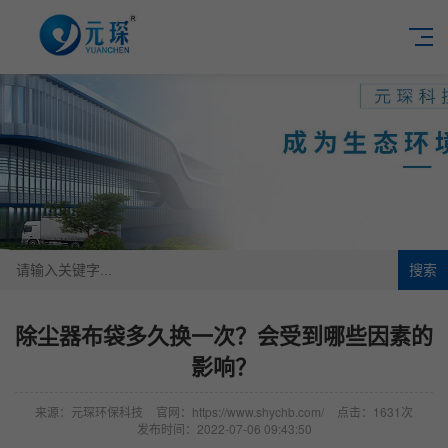
搜索
除尘器布袋多久换一次？会受到哪些因素的
影响？
来源：元琛环保科技
官网：https://www.shychb.com/
点击：1631次
发布时间：2022-07-06 09:43:50