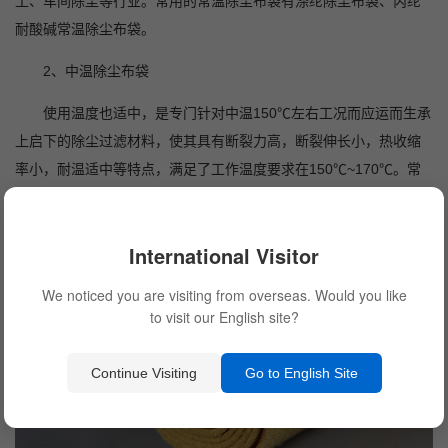
工、车间除尘等行业。常用的常温除尘布袋有涤纶除尘布袋、丙纶
耐酸碱常温除尘布袋。
2
、中温除尘布袋
使用温度也适中，是专门针对中温150℃左右工况而应运而生承
上启下的除尘过滤材料，使其具有断裂力高，断裂伸长小，热收缩
率小，耐温适中等特点，满足了工作温度要求在150℃~170℃。常
用的中温除尘布袋有：亚克力耐酸碱中温除尘布袋、中温复合除尘
布袋。
International Visitor
We noticed you are visiting from overseas. Would you like
to visit our English site?
Continue Visiting
Go to English Site