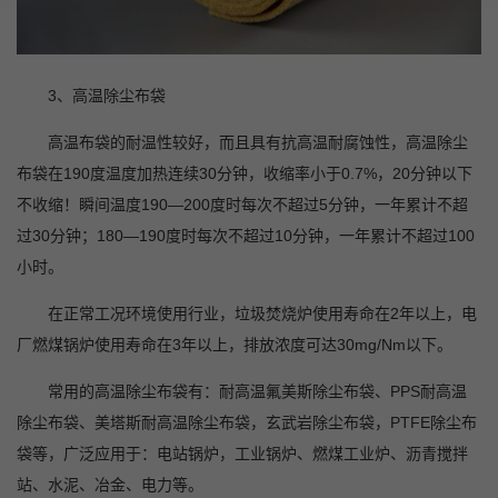
3
、高温除尘布袋
高温布袋的耐温性较好，而且具有抗高温耐腐蚀性，高温除尘
布袋在190度温度加热连续30分钟，收缩率小于0.7%，20分钟以下
不收缩！瞬间温度190—200度时每次不超过5分钟，一年累计不超
过30分钟；180—190度时每次不超过10分钟，一年累计不超过100
小时。
在正常工况环境使用行业，垃圾焚烧炉使用寿命在2年以上，电
厂燃煤锅炉使用寿命在3年以上，排放浓度可达30mg/Nm以下。
常用的高温除尘布袋有：耐高温氟美斯除尘布袋、PPS耐高温
除尘布袋、美塔斯耐高温除尘布袋，玄武岩除尘布袋，PTFE除尘布
袋等，广泛应用于：电站锅炉，工业锅炉、燃煤工业炉、沥青搅拌
站、水泥、冶金、电力等。