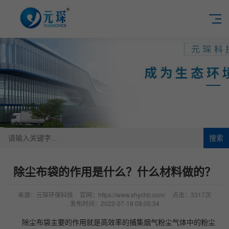
搜索
除尘布袋的作用是什么？什么材料做的？
来源：元琛环保科技
官网：https://www.shychb.com/
点击：3317次
发布时间：2022-07-18 08:05:34
除尘布袋主要的作用就是高效率的捕集烟气粉尘气体中的粉尘