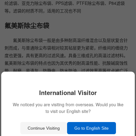
纶滤袋、
亚克力除尘布袋
、PPS滤袋、PTFE除尘布袋、P84滤袋
等。滤袋的材质不同，适用的工况也不同
氟美斯除尘布袋
氟美斯除尘布袋一般是由多种耐高温纤维混合以及层状复合针
刺而成，与普通除尘布袋相对较其毡层更为紧密，纤维间的缠绕力
度也更强，具有更高的过滤风速。具备三维成孔的高温过滤材料。
氟美斯除尘布袋的特点也因为其优秀的耐高温性能、抗酸碱腐蚀性
能、耐磨、易清灰、防静电、防水防油、过滤效率高等优点被广泛
应用与多种工况。
International Visitor
氟美斯除尘布袋适用工况
We noticed you are visiting from overseas. Would you like
to visit our English site?
具有温度较高且温度波动较大的工况；
Continue Visiting
Go to English Site
酸碱、腐蚀性比较强的工况