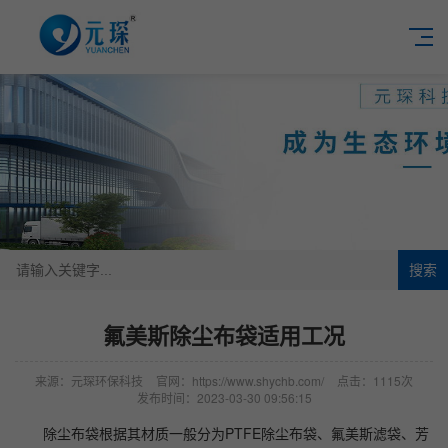
搜索
氟美斯除尘布袋适用工况
来源：元琛环保科技
官网：https://www.shychb.com/
点击：1115次
发布时间：2023-03-30 09:56:15
除尘布袋根据其材质一般分为PTFE除尘布袋、氟美斯滤袋、芳