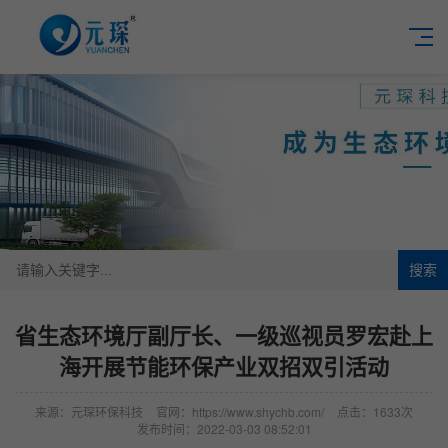
搜索
省生态环境厅副厅长、一级巡视员罗宏赴上
海开展节能环保产业双招双引活动
来源：元琛环保科技
官网：https://www.shychb.com/
点击：1633次
发布时间：2022-03-03 08:52:01