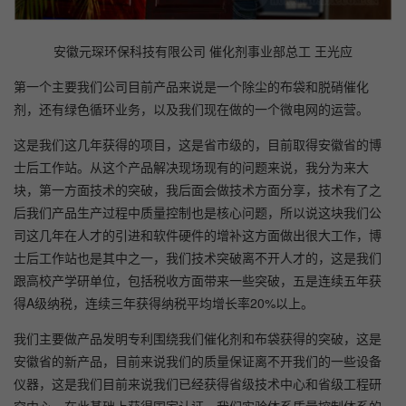
安徽元琛环保科技有限公司 催化剂事业部总工 王光应
第一个主要我们公司目前产品来说是一个除尘的布袋和脱硝催化
剂，还有绿色循环业务，以及我们现在做的一个微电网的运营。
这是我们这几年获得的项目，这是省市级的，目前取得安徽省的博
士后工作站。从这个产品解决现场现有的问题来说，我分为来大
块，第一方面技术的突破，我后面会做技术方面分享，技术有了之
后我们产品生产过程中质量控制也是核心问题，所以说这块我们公
司这几年在人才的引进和软件硬件的增补这方面做出很大工作，博
士后工作站也是其中之一，我们技术突破离不开人才的，这是我们
跟高校产学研单位，包括税收方面带来一些突破，五是连续五年获
得A级纳税，连续三年获得纳税平均增长率20%以上。
我们主要做产品发明专利围绕我们催化剂和布袋获得的突破，这是
安徽省的新产品，目前来说我们的质量保证离不开我们的一些设备
仪器，这是我们目前来说我们已经获得省级技术中心和省级工程研
究中心，在此基础上获得国家认证，我们实验体系质量控制体系的