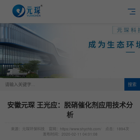
搜索
安徽元琛 王光应：脱硝催化剂应用技术分
析
来源：元琛环保科技
官网：https://www.shychb.com/
点击：1894次
发布时间：2020-02-11 04:01:08