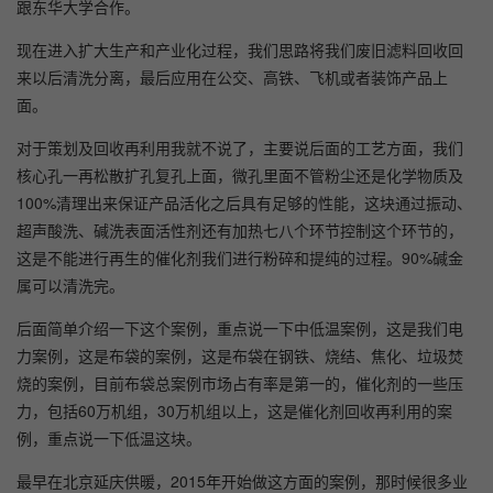
跟东华大学合作。
现在进入扩大生产和产业化过程，我们思路将我们废旧滤料回收回
来以后清洗分离，最后应用在公交、高铁、飞机或者装饰产品上
面。
对于策划及回收再利用我就不说了，主要说后面的工艺方面，我们
核心孔一再松散扩孔复孔上面，微孔里面不管粉尘还是化学物质及
100%清理出来保证产品活化之后具有足够的性能，这块通过振动、
超声酸洗、碱洗表面活性剂还有加热七八个环节控制这个环节的，
这是不能进行再生的催化剂我们进行粉碎和提纯的过程。90%碱金
属可以清洗完。
后面简单介绍一下这个案例，重点说一下中低温案例，这是我们电
力案例，这是布袋的案例，这是布袋在钢铁、烧结、焦化、垃圾焚
烧的案例，目前布袋总案例市场占有率是第一的，催化剂的一些压
力，包括60万机组，30万机组以上，这是催化剂回收再利用的案
例，重点说一下低温这块。
最早在北京延庆供暖，2015年开始做这方面的案例，那时候很多业