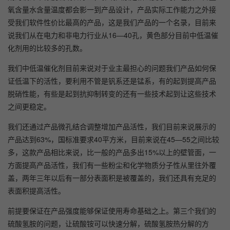
氧含量水含量温度都会影一到产品设计，产品实际工作能力之外接
受我们软件性价比最高的产品，这是我们产品的一个名录，目前来
说我们从在电力和非电力行业从16—40孔，黄色部分目前中低温催
化剂用的比较多的孔数。
我们中低温催化剂目前来说对于业主最担心的问题我们产品如何保
证低温下的活性，要利用不管是钒系还是锰系，有的起到提高产品
脱硝性能，有些是起到抗抑制转变的还有一些技术起到让这些技术
之间更稳定。
我们还通过产品微孔结合调整增加产品活性，我们目前来说展示的
产品达到63%，国标准要求40平方米，目前来说在45—55之间比较
多，这款产品相比来说，比一般的产品多出15%以上的壁管面，一
方面提高产品活性，我们有一些粉尘和化学物质分子性从里往外覆
盖，两年三年以后有一部分表面积是被覆盖的，我们还具有充足的
表面积提高活性。
前提要保证在产品强度能够保证使用寿命基础之上。第三个我们的
硫酸氢胺的问题，让硫酸铵可以快速分解，硫酸氢胺热分解的方