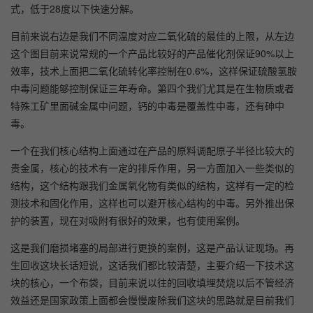
式，低于28度以下快速分解。
目前来说右边是我们不同温度对应二氧化硫的最佳的上限，从左边
这个图目前来说常规的一个产品比较好的产品催化剂保证90%以上
效率，技术上面把二氧化硫转化率控制在0.6%，这样保证硫酸氢胺
中毒问题能够控制保证三年寿命。第四个我们尤其是在生物质或者
特殊工矿里面碱金属中问题，钙的中毒是覆盖性中毒，还有砷中
毒。
一个在我们核心结构上面通过在产品的原料调配原子半径比较大的
贵金属，核心的技术有一定的排斥作用，另一方面加入一些类似的
结构，这个结构跟我们金属氧化物有类似的结构，这样有一定的检
测技术和固化作用，这样也可以避开核心结构的中毒。另外推出保
护的装置，现在对吸附有很好的效果，也有使用案例。
这是我们磨损堵塞的局部进行更换的案例，这是产品认证现场。再
生回收这块长话短说，这话我们都比较清楚，主要介绍一下技术这
块的核心，一个布袋，目前来说以往的回收填埋焚烧以后不管经济
效益还是国家政策上面都会慢慢废除我们这块的思路就是目前我们