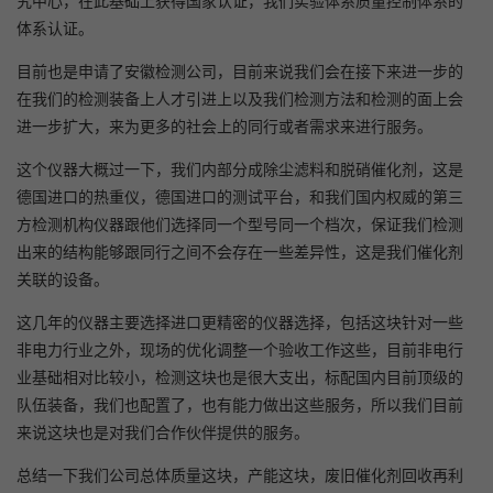
体系认证。
目前也是申请了安徽检测公司，目前来说我们会在接下来进一步的
在我们的检测装备上人才引进上以及我们检测方法和检测的面上会
进一步扩大，来为更多的社会上的同行或者需求来进行服务。
这个仪器大概过一下，我们内部分成除尘滤料和脱硝催化剂，这是
德国进口的热重仪，德国进口的测试平台，和我们国内权威的第三
方检测机构仪器跟他们选择同一个型号同一个档次，保证我们检测
出来的结构能够跟同行之间不会存在一些差异性，这是我们催化剂
关联的设备。
这几年的仪器主要选择进口更精密的仪器选择，包括这块针对一些
非电力行业之外，现场的优化调整一个验收工作这些，目前非电行
业基础相对比较小，检测这块也是很大支出，标配国内目前顶级的
队伍装备，我们也配置了，也有能力做出这些服务，所以我们目前
来说这块也是对我们合作伙伴提供的服务。
总结一下我们公司总体质量这块，产能这块，废旧催化剂回收再利