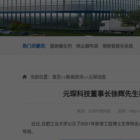
热门关键词：
脱硝催化剂
除尘器布袋
钢铁智能化系统
当前位置：
首页
>>
新闻资讯
>>
元琛动态
元琛科技董事长徐辉先生
来源：元琛环保科技
官网：https://
近日,合肥工业大学公示了2021年新增工程博士生导师
导师。