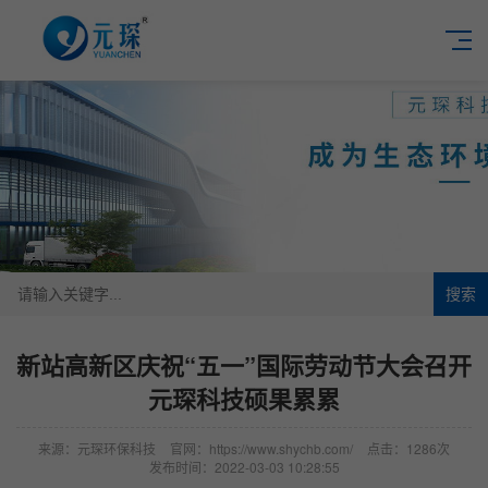
搜索
新站高新区庆祝“五一”国际劳动节大会召开
元琛科技硕果累累
来源：元琛环保科技
官网：https://www.shychb.com/
点击：1286次
发布时间：2022-03-03 10:28:55