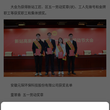
大会为获得新站工匠、区五一劳动奖章(状)、工人先锋号和金牌
职工等获奖职工和集体颁奖。
安徽元琛环保科技股份有限公司获奖名单
童翠香 五一劳动奖章
杨 东 职工“五小”活动创新成果 特等奖