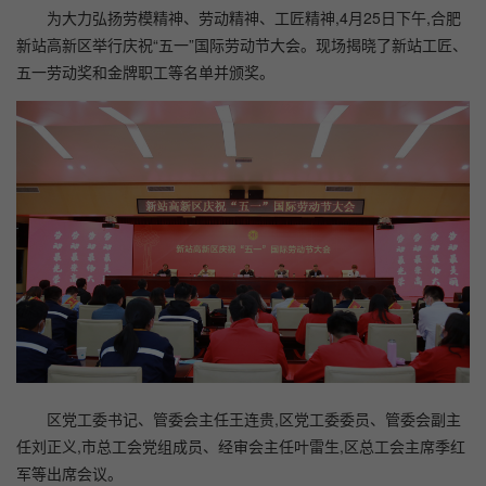
为大力弘扬劳模精神、劳动精神、工匠精神,4月25日下午,合肥
新站高新区举行庆祝“五一”国际劳动节大会。现场揭晓了新站工匠、
五一劳动奖和金牌职工等名单并颁奖。
区党工委书记、管委会主任王连贵,区党工委委员、管委会副主
任刘正义,市总工会党组成员、经审会主任叶雷生,区总工会主席季红
军等出席会议。