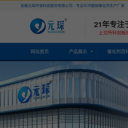
安徽元琛环保科技股份有限公司 - 专业SCR脱硝催化剂生产厂家
21年专注
上交所科创板挂
网站首页
产品展示
催化剂百