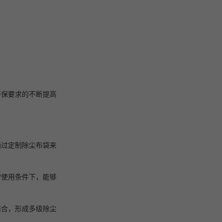
环保要求的不断提高
通过定制除尘布袋来
常使用条件下，能够
结合，形成多级除尘