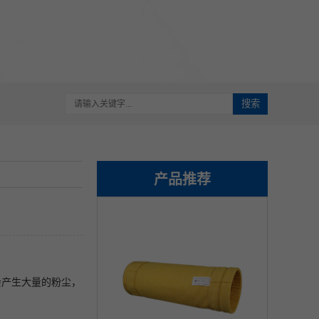
搜索
产品推荐
会产生大量的粉尘，