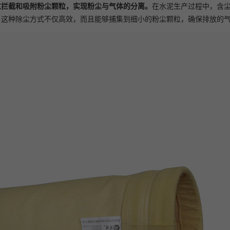
过拦截和吸附粉尘颗粒，实现粉尘与气体的分离。
在水泥生产过程中，含
。这种除尘方式不仅高效，而且能够捕集到细小的粉尘颗粒，确保排放的