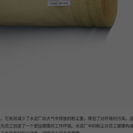
先，它有效减少了水泥厂向大气中排放的粉尘量，降低了对环境的污染。
用为员工创造了一个更加健康的工作环境。水泥厂中的粉尘对员工健康构