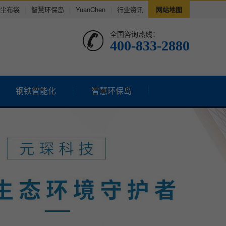
尘布袋
|
智慧环保岛
|
YuanChen
|
行业资讯
网站地图
全国咨询热线：
400-833-2880
钢铁智能化
智慧环保岛