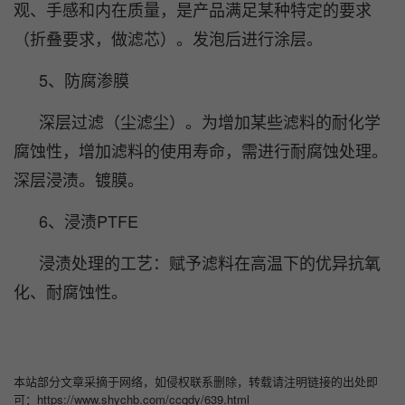
观、手感和内在质量，是产品满足某种特定的要求
（折叠要求，做滤芯）。发泡后进行涂层。
5、防腐渗膜
深层过滤（尘滤尘）。为增加某些滤料的耐化学
腐蚀性，增加滤料的使用寿命，需进行耐腐蚀处理。
深层浸渍。镀膜。
6、浸渍PTFE
浸渍处理的工艺：赋予滤料在高温下的优异抗氧
化、耐腐蚀性。
本站部分文章采摘于网络，如侵权联系删除，转载请注明链接的出处即
可：https://www.shychb.com/ccqdy/639.html