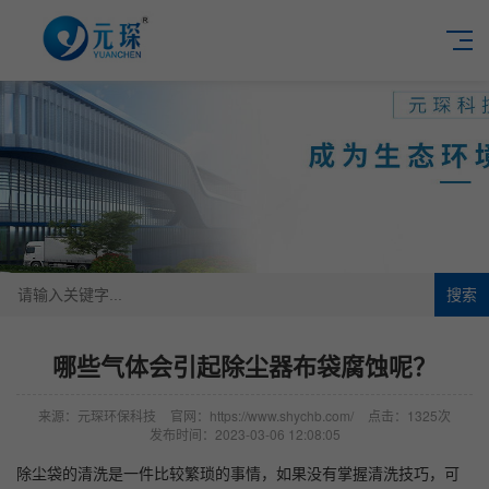
搜索
哪些气体会引起除尘器布袋腐蚀呢？
来源：元琛环保科技
官网：https://www.shychb.com/
点击：1325次
发布时间：2023-03-06 12:08:05
除尘袋的清洗是一件比较繁琐的事情，如果没有掌握清洗技巧，可