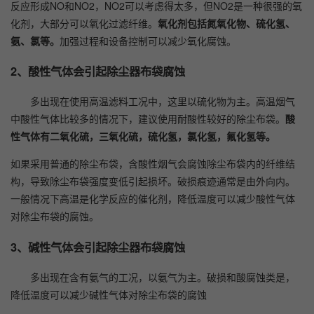
反应形成NO和NO2，NO2可以考虑得太多，但NO2是一种很强的氧
化剂，大部分可以氧化过滤纤维。
氧化剂包括氮氧化物、硫化氢、
氨、氯等。
加强过程和设备控制可以减少氧化腐蚀。
2、酸性气体会引起除尘器布袋腐蚀
多出现在使用高温滤料工况中，这里以硫化物为主。高温烟气
中酸性气体比较多的情况下，建议使用耐酸性较好的除尘布袋。
酸
性气体有二氧化硫，三氧化硫，硫化氢，氯化氢，氟化氢等。
如果采用普通的除尘布袋，含酸性烟气会腐蚀除尘布袋内的纤维结
构，导致除尘布袋强度变低引起损坏。破损痕迹通常是由外向内。
一般情况下高温是化学反应的催化剂，降低温度可以减少酸性气体
对除尘布袋的腐蚀。
3、碱性气体会引起除尘器布袋腐蚀
多出现在含有氨气的工况，以氨气为主。破损和酸腐蚀类是，
降低温度可以减少碱性气体对除尘布袋的腐蚀