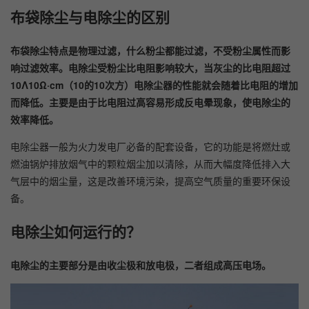
布袋除尘与电除尘的区别
布袋除尘特点是物理过滤，什么粉尘都能过滤，不受粉尘属性而影
响过滤效率。电除尘受粉尘比电阻影响较大，当灰尘的比电阻超过
10Λ10Ω·cm（10的10次方）电除尘器的性能就会随着比电阻的增加
而降低。主要是由于比电阻过高容易形成反电晕现象，使电除尘的
效率降低。
电除尘器一般为火力发电厂必备的配套设备，它的功能是将燃灶或
燃油锅炉排放烟气中的颗粒烟尘加以清除，从而大幅度降低排入大
气层中的烟尘量，这是改善环境污染，提高空气质量的重要环保设
备。
电除尘如何运行的？
电除尘的主要部分是由收尘极和放电极，二者组成高压电场。