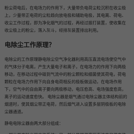
粉尘荷电后，在电场力的作用下，大量带负电荷尘粒沉积在收尘极
上，少量带正电荷的尘粒趋向放电极和辅助电极，其电离、荷电、
收尘工作过程，即为净化烟气的过程，再经过振打装置，使收集在
收尘极上的粉尘，落入灰斗，经排灰装置排出利用。
电除尘工作原理？
电除尘的工作原理静电除尘空气净化器利用高压直流电场使空气中
的气体分子电离，产生大量电子和离子，在电场力的作用下向两极
移动，在移动过程中碰到气流中的粉尘颗粒和细菌使其荷电，荷电
颗粒在电场力作用下向自身电荷相反的极板做运动，在电场作用
下，空气中的自由离子要向两极移动，电压愈高、电场强度愈高，
离子的运动速度愈快。 电除尘器是烟气通过电除尘器主体结构前的
烟道时，使其烟尘带正电荷，然后烟气进入设置多层阴极板的电除
尘器通道。
静电电除尘器由两大部分组成：