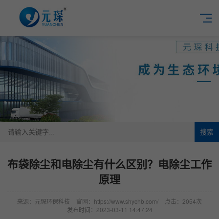
搜索
布袋除尘和电除尘有什么区别？电除尘工作
原理
来源：元琛环保科技
官网：https://www.shychb.com/
点击：2054次
发布时间：2023-03-11 14:47:24