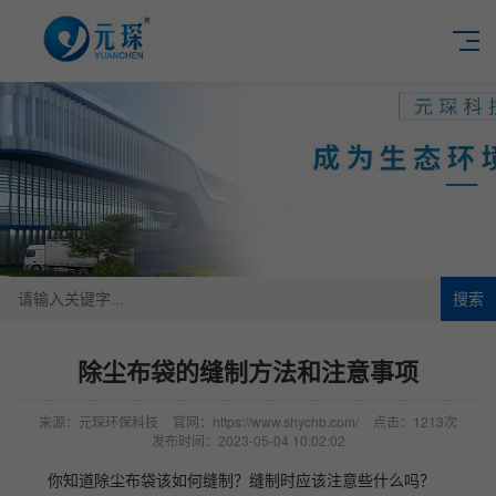
搜索
除尘布袋的缝制方法和注意事项
来源：元琛环保科技
官网：https://www.shychb.com/
点击：1213次
发布时间：2023-05-04 10:02:02
你知道除尘布袋该如何缝制？缝制
时应该注意些什么吗？