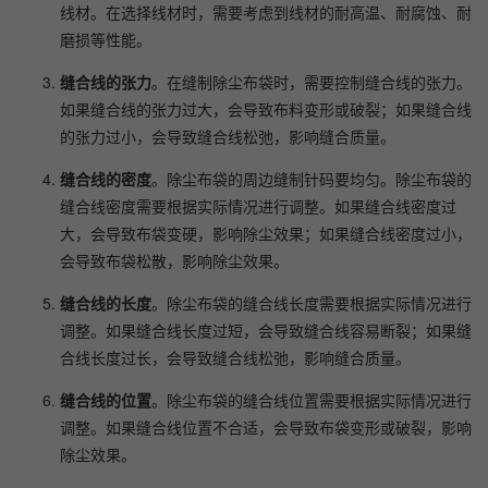
线材。在选择线材时，需要考虑到线材的耐高温、耐腐蚀、耐
磨损等性能。
缝合线的张力
。在缝制除尘布袋时，需要控制缝合线的张力。
如果缝合线的张力过大，会导致布料变形或破裂；如果缝合线
的张力过小，会导致缝合线松弛，影响缝合质量。
缝合线的密度
。除尘布袋的周边缝制针码要均匀。除尘布袋的
缝合线密度需要根据实际情况进行调整。如果缝合线密度过
大，会导致布袋变硬，影响除尘效果；如果缝合线密度过小，
会导致布袋松散，影响除尘效果。
缝合线的长度
。除尘布袋的缝合线长度需要根据实际情况进行
调整。如果缝合线长度过短，会导致缝合线容易断裂；如果缝
合线长度过长，会导致缝合线松弛，影响缝合质量。
缝合线的位置
。除尘布袋的缝合线位置需要根据实际情况进行
调整。如果缝合线位置不合适，会导致布袋变形或破裂，影响
除尘效果。