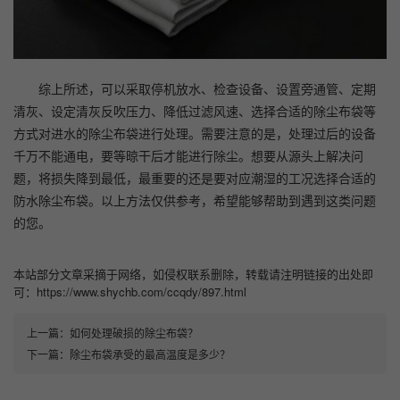
综上所述，可以采取停机放水、检查设备、设置旁通管、定期
清灰、设定清灰反吹压力、降低过滤风速、选择合适的除尘布袋等
方式对进水的除尘布袋进行处理。需要注意的是，处理过后的设备
千万不能通电，要等晾干后才能进行除尘。想要从源头上解决问
题，将损失降到最低，最重要的还是要对应潮湿的工况选择合适的
防水除尘布袋。以上方法仅供参考，希望能够帮助到遇到这类问题
的您。
本站部分文章采摘于网络，如侵权联系删除，转载请注明链接的出处即
可：https://www.shychb.com/ccqdy/897.html
上一篇：
如何处理破损的除尘布袋？
下一篇：
除尘布袋承受的最高温度是多少？