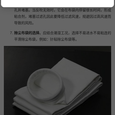
降低过滤风速
。若风速过高，会使细石灰粉尘进入内部曲折微
孔并堵塞。当反吹无效时，它会在布袋内停留很长时间，形成
粘合剂，堵塞过滤孔因此要降低过滤风速，规避因过高风速而
导致的风险。
除尘布袋的选择
。应结合潮湿工况，选择不易进水不易粘连的
平滑除尘布袋，例如：针毡除尘布袋等。