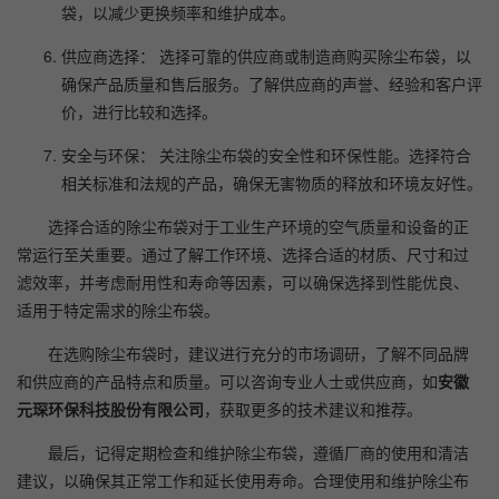
袋，以减少更换频率和维护成本。
供应商选择： 选择可靠的供应商或制造商购买除尘布袋，以
确保产品质量和售后服务。了解供应商的声誉、经验和客户评
价，进行比较和选择。
安全与环保： 关注除尘布袋的安全性和环保性能。选择符合
相关标准和法规的产品，确保无害物质的释放和环境友好性。
选择合适的除尘布袋对于工业生产环境的空气质量和设备的正
常运行至关重要。通过了解工作环境、选择合适的材质、尺寸和过
滤效率，并考虑耐用性和寿命等因素，可以确保选择到性能优良、
适用于特定需求的除尘布袋。
在选购除尘布袋时，建议进行充分的市场调研，了解不同品牌
和供应商的产品特点和质量。可以咨询专业人士或供应商，如
安徽
元琛环保科技股份有限公司
，获取更多的技术建议和推荐。
最后，记得定期检查和维护除尘布袋，遵循厂商的使用和清洁
建议，以确保其正常工作和延长使用寿命。合理使用和维护除尘布