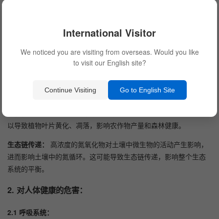
吸系统和环境产生危害。
1.2 酸雨：
International Visitor
酸性沉降：
氮氧化物与空气中的水蒸气和氧气反应，生成硝酸和硫
We noticed you are visiting from overseas. Would you like
酸等酸性物质。这些物质降落到地表，导致酸性沉降，对土壤、水
to visit our English site?
体和植物造成伤害，影响农田和生态系统。
Continue Visiting
Go to English Site
1.3 生态系统：
植物伤害：
高浓度的氮氧化物对植物生长和发育具有毒性。它们可
以导致植物叶片黄化、凋落，影响农作物产量和森林健康。
生态链传递：
高浓度的氮氧化物对土壤中微生物的活动产生影响，
进而影响土壤中的氮循环。这可能导致生态链传递，影响整个生态
系统的平衡。
2.
对人体健康的危害：
2.1 呼吸系统：