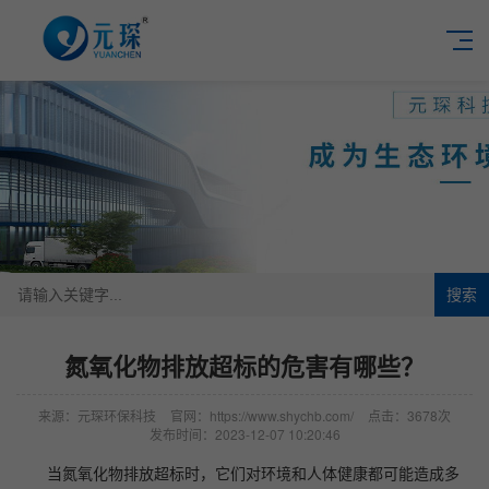
搜索
氮氧化物排放超标的危害有哪些？
来源：元琛环保科技
官网：https://www.shychb.com/
点击：3678次
发布时间：2023-12-07 10:20:46
当氮氧化物排放超标时，它们对环境和人体健康都可能造成多