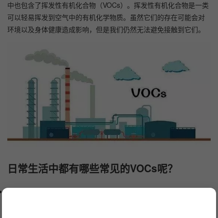
中也包含了挥发性有机化合物（VOCs）。挥发性有机化合物是一类
可以轻易挥发到空气中的有机化学物质。虽然它们的存在可能会对
环境以及身体健康造成影响，但是我们仍然无法避免接触到它们。
日常生活中都有哪些常见的VOCs呢？
常见的VOCs之一就是苯系化合物
。通常可以在我们使用化妆品、清
洁剂、油漆等物品时嗅到这些物质的气味。长期暴露于苯系化合物
可能会对人体造成伤害，如神经系统和肝脏受损害等。