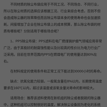
不同材质的除尘布袋应用于不同工况、不同场合、不同行业，
所以在除尘材质的选择应该根据工况、行业来综合考虑，否则不但
会造成除尘器的效率降低而且除尘布袋本身的使用寿命也会加速损
耗，间接增加了企业在除尘布袋上的成本预算，那么除尘布袋的材
质有哪些呢？分别适用于哪些场合呢？
1
、PPS除尘布袋：PPS滤料在电厂燃煤锅炉烟气领域应用非常
广泛，由于其极好的耐腐蚀性能以及比较高的性价比为电力行业广
泛采用。目前在世界范围内PPS在燃煤电厂的使用量达到80%左
右。
在材料规定的使用条件和正常工况下能达到30000小时的寿命。
缺点：抗氧化能力较弱，一般氧含量在8%以内，长期使用温度
要求在160℃以内，超过该温度或该氧含量对寿命的影响较大。
适用场合：推荐该滤料使用在新机组的除尘或者脱硫的除尘器
中，这种机组可以控制很好的温度，解决除尘设备因为老化的系统