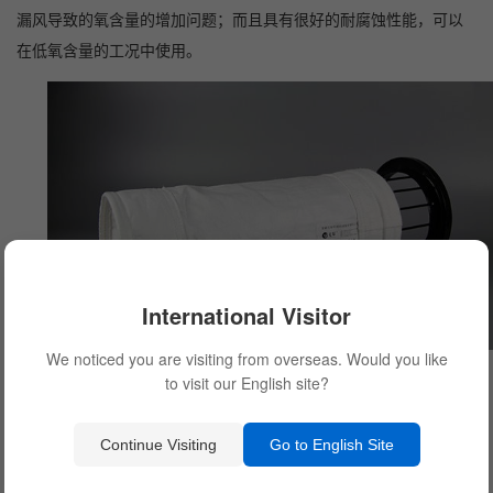
漏风导致的氧含量的增加问题；而且具有很好的耐腐蚀性能，可以
在低氧含量的工况中使用。
International Visitor
We noticed you are visiting from overseas. Would you like
to visit our English site?
2
、PTFE滤料：PTFE针刺毡以PTFE纤维为主要原料，并在中
间层置入PTFE基布，形成“纤维层 — 基布 — 纤维层”结构，经针刺
Continue Visiting
Go to English Site
加工和特殊功能处理（拒水防油、防化学侵蚀、抗静电、热定型
等）后形成具有一定理化性能的滤料。