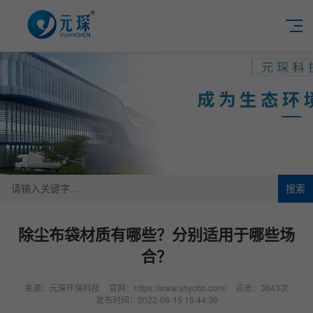
搜索
除尘布袋材质有哪些？分别适用于哪些场
合？
来源：元琛环保科技
官网：https://www.shychb.com/
点击：3643次
发布时间：2022-06-15 15:44:36