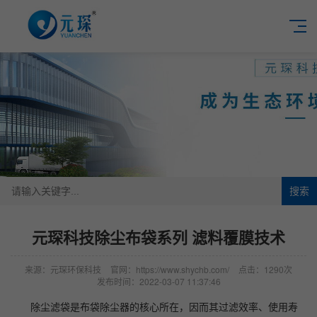
搜索
元琛科技除尘布袋系列 滤料覆膜技术
来源：元琛环保科技
官网：https://www.shychb.com/
点击：1290次
发布时间：2022-03-07 11:37:46
除尘滤袋是布袋除尘器的核心所在，因而其过滤效率、使用寿