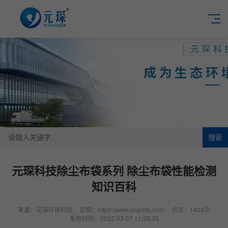
搜索
元琛科技除尘布袋系列 除尘布袋性能检测
知识百科
来源：元琛环保科技
官网：https://www.shychb.com/
点击：1434次
发布时间：2022-03-07 11:38:33