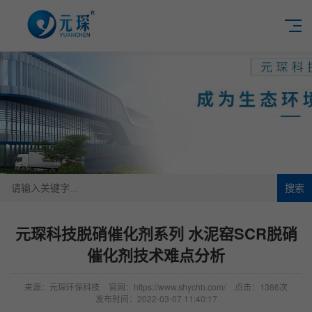
搜索
元琛科技脱硝催化剂系列 水泥窑SCR脱硝
催化剂技术难点分析
来源：元琛环保科技
官网：https://www.shychb.com/
点击：1366次
发布时间：2022-03-07 11:40:17