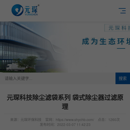
搜索
元琛科技除尘滤袋系列 袋式除尘器过滤原
理
来源：元琛环保科技
官网：https://www.shychb.com/
点击：1260次
发布时间：2022-03-07 11:42:23