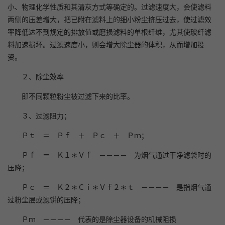
小、物理化学性质和其清灰方式等确定的。过滤速度大，会使滤料
两侧的压差增大，把已附在滤料上的细小粉尘挤压过去，使过滤效
率降低达不到规定的排放值或磨损滤料的单根纤维，尤其使玻纤滤
料加速损坏。过滤速度小，则会增大除尘器的体积，从而增加投
资。
２、除尘效率
即不同颗粒粉尘被过滤下来的比率。
３、过滤阻力；
Ｐｔ ＝ Ｐｆ ＋ Ｐｃ ＋ Ｐｍ；
Ｐｆ ＝ Ｋ１＊Ｖｆ －－－－ 为烟气通过干净滤袋时的
压降；
Ｐｃ ＝ Ｋ２＊Ｃｉ＊Ｖｆ２＊ｔ －－－－ 是指烟气通
过粉尘层或滤饼的压降；
Ｐｍ －－－－ 代表的是除尘器设备的机械阻损