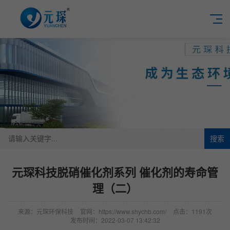
搜索
元琛科技脱硝催化剂系列 催化剂的寿命管
理（二）
来源：元琛环保科技
官网：https://www.shychb.com/
点击：1191次
发布时间：2022-03-07 13:42:32