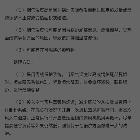
（１）烟气温度高是因为锅炉实际蒸发量超过额定蒸发量或燃
烧调整不正常或受热面积灰结渣。
（２）烟气温度低可能是因为锅炉尾部漏风，燃烧调整、受热
面改造等多方面的原因，导致该炉排烟温度偏低。
（３）可能存在可燃烧的颗料物。
处理方法：
（１）采用离线保护系统，当烟气温度过高或锅炉尾部复燃
时，喷雾降温系统启动，紧急喷水降温，以免烧坏滤袋，联系锅
炉，进行燃烧调整。
（２）投入空气预热器旁路烟道；减少尾部吹灰次数量投用上
排制粉系统，在低负荷情况下开启一次风机热风再循环门，提高冷
风入口温度，正常运行时开启低烟温侧的送风机热风再循环，尽量
提高低谷负荷等如果仍然低，则有待于在锅炉方面做进一步的改
进。