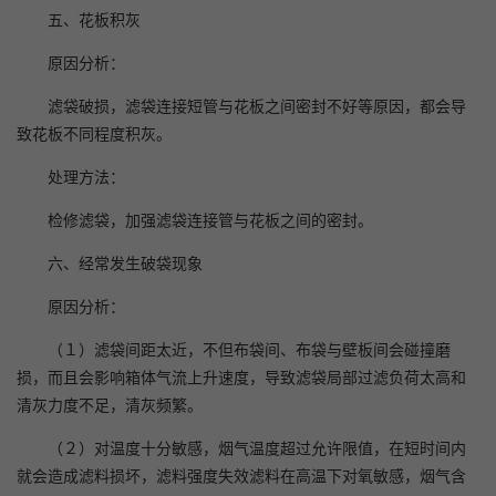
五、花板积灰
原因分析：
滤袋破损，滤袋连接短管与花板之间密封不好等原因，都会导
致花板不同程度积灰。
处理方法：
检修滤袋，加强滤袋连接管与花板之间的密封。
六、经常发生破袋现象
原因分析：
（１）滤袋间距太近，不但布袋间、布袋与壁板间会碰撞磨
损，而且会影响箱体气流上升速度，导致滤袋局部过滤负荷太高和
清灰力度不足，清灰频繁。
（２）对温度十分敏感，烟气温度超过允许限值，在短时间内
就会造成滤料损坏，滤料强度失效滤料在高温下对氧敏感，烟气含