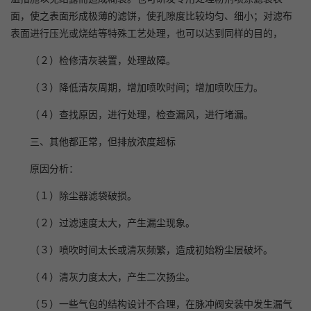
面，使之表面形成极薄的滤饼，使孔隙度比较均匀、细小；对滤布
表面进行压光或烧结等特殊工艺处理，也可以达到同样的目的，
（２）检修清灰装置，处理故障。
（３）降低清灰周期，增加喷吹时间；增加喷吹压力。
（４）查找原因，进行处理，检查漏风，进行堵漏。
三、其他都正常，但排放浓度超标
原因分析：
（１）除尘器滤袋破损。
（２）过滤速度太大，产生漏尘现象。
（３）喷吹时间太长或清灰频繁，造成初始粉尘层破坏。
（４）清灰力度太大，产生二次扬尘。
（５）一些气包的结构设计不合理，在脉冲阀安装中发生漏气