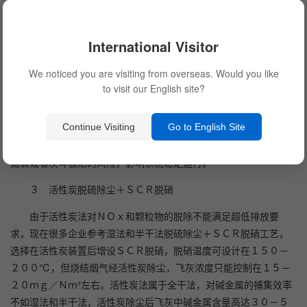
烟气经半干法脱硫及布袋除尘后，温度约为１２０℃，低温烟
气经ＧＧＨ与ＳＣＲ出口的高温烟气换热升温后，与热风炉的高温
International Visitor
烟气混合升温至１８０－２５０℃，进入ＳＣＲ反应器，脱硝后的
We noticed you are visiting from overseas. Would you like
烟气至ＧＧＨ降温后排放。该工艺路线采用的也是偏贵的低温催化
to visit our English site?
剂，适用于半干法脱硫的烧结机。半干法脱硫除尘后烟气已经相对
洁净，经过升温再脱硝，可以满足超净排放，运行稳定，也是推荐
Continue Visiting
Go to English Site
的工艺路线。但是由于半干法采用碱性物质吸收二氧化硫，而碱性
物质一般具有吸潮性而导致粘滞和板结，因此可能存在布袋除尘器
滤袋或者灰斗板结的风险，影响系统稳定运行。
３ 活性炭脱硫除尘＋ＳＣＲ脱硝
由于活性炭法对ＮＯｘ和颗粒物的脱除不能满足超低排放要
求，现在很多企业参考湿法和半干法脱硫除尘＋ＳＣＲ脱硝工艺，
选择在活性炭装置后增设ＳＣＲ脱硝，脱硝温度可设计在１５０－
２００℃，但烧结烟气经活性炭除尘，飞灰浓度只能控制在１５－
２０ｍｇ／Ｎｍ³左右。活性炭法属于全干法，对碱金属的捕集效率
不如湿法和半干法，活性炭除尘后飞灰中碱金属含量高达３０－５